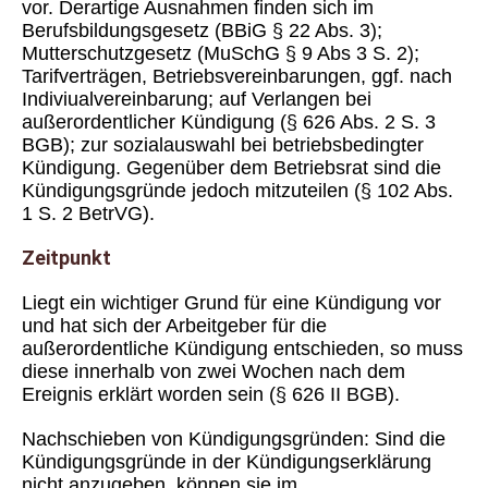
vor. Derartige Ausnahmen finden sich im
Berufsbildungsgesetz (BBiG § 22 Abs. 3);
Mutterschutzgesetz (MuSchG § 9 Abs 3 S. 2);
Tarifverträgen, Betriebsvereinbarungen, ggf. nach
Indiviualvereinbarung; auf Verlangen bei
außerordentlicher Kündigung (§ 626 Abs. 2 S. 3
BGB); zur sozialauswahl bei betriebsbedingter
Kündigung. Gegenüber dem Betriebsrat sind die
Kündigungsgründe jedoch mitzuteilen (§ 102 Abs.
1 S. 2 BetrVG).
Zeitpunkt
Liegt ein wichtiger Grund für eine Kündigung vor
und hat sich der Arbeitgeber für die
außerordentliche Kündigung entschieden, so muss
diese innerhalb von zwei Wochen nach dem
Ereignis erklärt worden sein (§ 626 II BGB).
Nachschieben von Kündigungsgründen: Sind die
Kündigungsgründe in der Kündigungserklärung
nicht anzugeben, können sie im