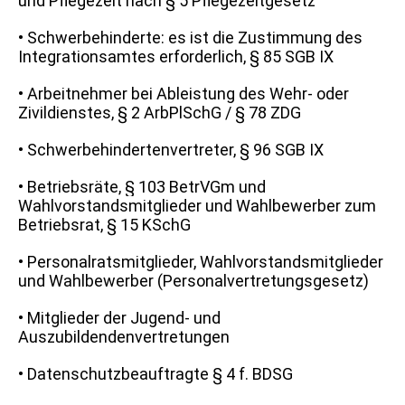
und Pflegezeit nach § 5 Pflegezeitgesetz
• Schwerbehinderte: es ist die Zustimmung des
Integrationsamtes erforderlich, § 85 SGB IX
• Arbeitnehmer bei Ableistung des Wehr- oder
Zivildienstes, § 2 ArbPlSchG / § 78 ZDG
• Schwerbehindertenvertreter, § 96 SGB IX
• Betriebsräte, § 103 BetrVGm und
Wahlvorstandsmitglieder und Wahlbewerber zum
Betriebsrat, § 15 KSchG
• Personalratsmitglieder, Wahlvorstandsmitglieder
und Wahlbewerber (Personalvertretungsgesetz)
• Mitglieder der Jugend- und
Auszubildendenvertretungen
• Datenschutzbeauftragte § 4 f. BDSG