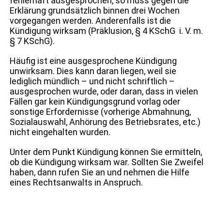
fehlerhaft ausgesprochen, so muss gegen die
Erklärung grundsätzlich binnen drei Wochen
vorgegangen werden. Anderenfalls ist die
Kündigung wirksam (Präklusion, § 4 KSchG i. V. m.
§ 7 KSchG).
Häufig ist eine ausgesprochene Kündigung
unwirksam. Dies kann daran liegen, weil sie
lediglich mündlich – und nicht schriftlich –
ausgesprochen wurde, oder daran, dass in vielen
Fällen gar kein Kündigungsgrund vorlag oder
sonstige Erfordernisse (vorherige Abmahnung,
Sozialauswahl, Anhörung des Betriebsrates, etc.)
nicht eingehalten wurden.
Unter dem Punkt Kündigung können Sie ermitteln,
ob die Kündigung wirksam war. Sollten Sie Zweifel
haben, dann rufen Sie an und nehmen die Hilfe
eines Rechtsanwalts in Anspruch.