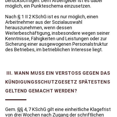
berücksichtigen. Dem Arbeitgeber ist es dabei
möglich, ein Punkteschema einzusetzen.
Nach § 1 II 2 KSchG ist es nur möglich, einen
Arbeitnehmer aus der Sozialauswahl
herauszunehmen, wenn dessen
Weiterbeschäftigung, insbesondere wegen seiner
Kenntnisse, Fähigkeiten und Leistungen oder zur
Sicherung einer ausgewogenen Personalstruktur
des Betriebes, im betrieblichen Interesse liegt.
III. WANN MUSS EIN VERSTOSS GEGEN DAS K
ÜNDIGUNGSSCHUTZGESETZ SPÄTESTENS G
ELTEND GEMACHT WERDEN?
Gem. §§ 4, 7 KSchG gilt eine einheitliche Klagefrist
von drei Wochen nach Zugang der schriftlichen