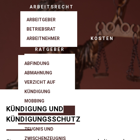
ARBEITSRECHT
ARBEITGEBER
BETRIEBSRAT
ARBEITNEHMER
KOSTEN
RATGEBER
ABFINDUNG
ABMAHNUNG
VERZICHT AUF
KÜNDIGUNG
MOBBING
KÜNDIGUNG UND
KÜNDIGUNG UND
KÜNDIGUNGSSCHUTZ
KÜNDIGUNGSSCHUTZ
ZEUGNIS UND
ZWISCHENZEUGNIS